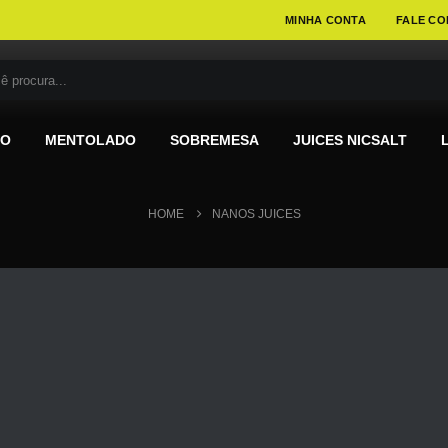
MINHA CONTA
FALE CO
DO
MENTOLADO
SOBREMESA
JUICES NICSALT
HOME
NANOS JUICES